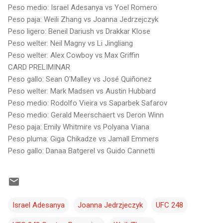
Peso medio: Israel Adesanya vs Yoel Romero
Peso paja: Weili Zhang vs Joanna Jedrzejczyk
Peso ligero: Beneil Dariush vs Drakkar Klose
Peso welter: Neil Magny vs Li Jingliang
Peso welter: Alex Cowboy vs Max Griffin
CARD PRELIMINAR
Peso gallo: Sean O'Malley vs José Quiñonez
Peso welter: Mark Madsen vs Austin Hubbard
Peso medio: Rodolfo Vieira vs Saparbek Safarov
Peso medio: Gerald Meerschaert vs Deron Winn
Peso paja: Emily Whitmire vs Polyana Viana
Peso pluma: Giga Chikadze vs Jamall Emmers
Peso gallo: Danaa Batgerel vs Guido Cannetti
Israel Adesanya
Joanna Jedrzjeczyk
UFC 248