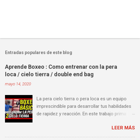
Entradas populares de este blog
Aprende Boxeo : Como entrenar con la pera
loca / cielo tierra / double end bag
mayo 14, 2020
La pera cielo tierra o pera loca es un equipo
imprescindible para desarrollar tus habilidades
de rapidez y reacción. En este trabajo prima
más la precisión y velocidad en el golpeo que la
LEER MÁS
fuerza o la contundencia. Este trabajo también
es fenomenal para desarrollar esquives y