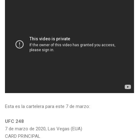
Esta es la cartelera para este 7 de marzo:
UFC 248
7 de marzo de 2020, Las Vegas (EUA)
CARD PRINCIPAL