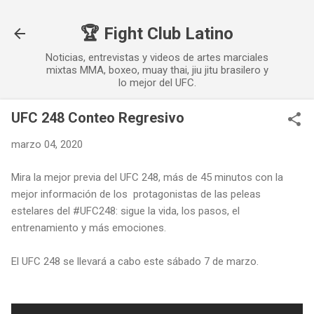
Ir al contenido principal
🏆 Fight Club Latino
Noticias, entrevistas y videos de artes marciales
mixtas MMA, boxeo, muay thai, jiu jitu brasilero y
lo mejor del UFC.
UFC 248 Conteo Regresivo
marzo 04, 2020
Mira la mejor previa del UFC 248, más de 45 minutos con la
mejor información de los protagonistas de las peleas
estelares del #UFC248: sigue la vida, los pasos, el
entrenamiento y más emociones.
El UFC 248 se llevará a cabo este sábado 7 de marzo.