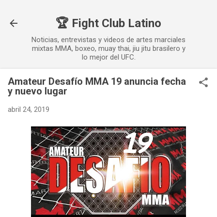
Ir al contenido principal
🏆 Fight Club Latino
Noticias, entrevistas y videos de artes marciales
mixtas MMA, boxeo, muay thai, jiu jitu brasilero y
lo mejor del UFC.
Amateur Desafío MMA 19 anuncia fecha
y nuevo lugar
abril 24, 2019