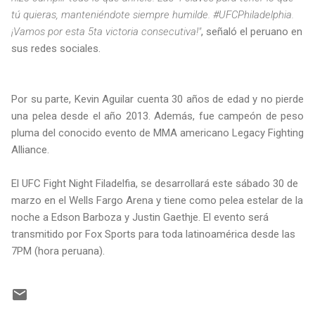
tú quieras, manteniéndote siempre humilde. #UFCPhiladelphia.
¡Vamos por esta 5ta victoria consecutiva!"
, señaló el peruano en
sus redes sociales.
Por su parte, Kevin Aguilar cuenta 30 años de edad y no pierde
una pelea desde el año 2013. Además, fue campeón de peso
pluma del conocido evento de MMA americano Legacy Fighting
Alliance.
El UFC Fight Night Filadelfia, se desarrollará este sábado 30 de
marzo en el Wells Fargo Arena y tiene como pelea estelar de la
noche a Edson Barboza y Justin Gaethje. El evento será
transmitido por Fox Sports para toda latinoamérica desde las
7PM (hora peruana).