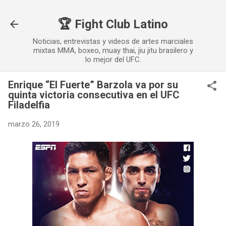
Ir al contenido principal
🏆 Fight Club Latino
Noticias, entrevistas y videos de artes marciales
mixtas MMA, boxeo, muay thai, jiu jitu brasilero y
lo mejor del UFC.
Enrique “El Fuerte” Barzola va por su
quinta victoria consecutiva en el UFC
Filadelfia
marzo 26, 2019