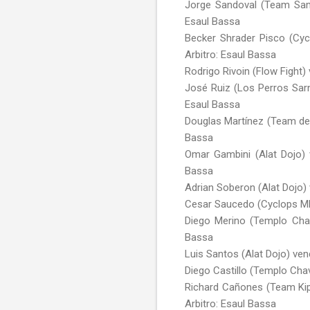
Jorge Sandoval (Team Samu
Esaul Bassa
Becker Shrader Pisco (Cyc
Arbitro: Esaul Bassa
Rodrigo Rivoin (Flow Fight
José Ruiz (Los Perros Sar
Esaul Bassa
Douglas Martínez (Team del
Bassa
Omar Gambini (Alat Dojo) 
Bassa
Adrian Soberon (Alat Dojo)
Cesar Saucedo (Cyclops MMA
Diego Merino (Templo Chav
Bassa
Luis Santos (Alat Dojo) ve
Diego Castillo (Templo Cha
Richard Cañones (Team Kip
Arbitro: Esaul Bassa