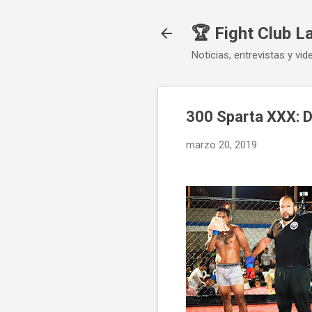
🏆 Fight Club L
Noticias, entrevistas y vid
300 Sparta XXX: D
marzo 20, 2019