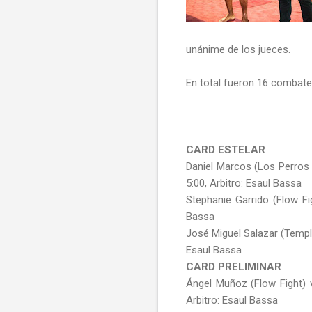
unánime de los jueces.
En total fueron 16 combates
CARD ESTELAR
Daniel Marcos (Los Perros
5:00, Arbitro: Esaul Bassa
Stephanie Garrido (Flow Fi
Bassa
José Miguel Salazar (Templ
Esaul Bassa
CARD PRELIMINAR
Ángel Muñoz (Flow Fight) v
Arbitro: Esaul Bassa