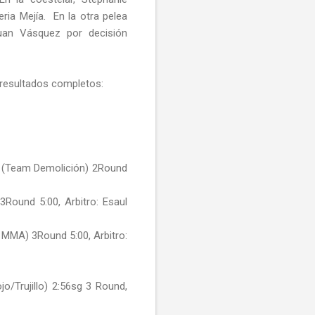
eria Mejía.
En la otra pelea
Juan Vásquez por decisión
s resultados completos:
e (Team Demolición) 2Round
3Round 5:00, Arbitro: Esaul
 MMA) 3Round 5:00, Arbitro:
o/Trujillo) 2:56sg 3 Round,