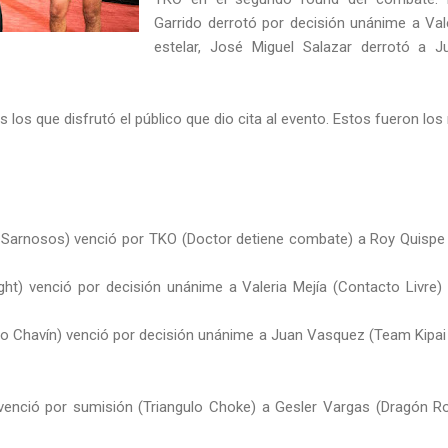
Garrido derrotó por decisión unánime a Val
estelar, José Miguel Salazar derrotó a 
 los que disfrutó el público que dio cita al evento. Estos fueron lo
 Sarnosos) venció por TKO (Doctor detiene combate) a Roy Quisp
ght) venció por decisión unánime a Valeria Mejía (Contacto Livre) 
o Chavín) venció por decisión unánime a Juan Vasquez (Team Kipai
enció por sumisión (Triangulo Choke) a Gesler Vargas (Dragón Roj