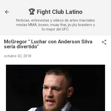
Ir al contenido principal
🏆 Fight Club Latino
Noticias, entrevistas y videos de artes marciales
mixtas MMA, boxeo, muay thai, jiu jitu brasilero y
lo mejor del UFC.
McGregor " Luchar con Anderson Silva
sería divertido"
octubre 02, 2018