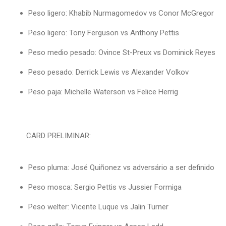
Peso ligero: Khabib Nurmagomedov vs Conor McGregor
Peso ligero: Tony Ferguson vs Anthony Pettis
Peso medio pesado: Ovince St-Preux vs Dominick Reyes
Peso pesado: Derrick Lewis vs Alexander Volkov
Peso paja: Michelle Waterson vs Felice Herrig
CARD PRELIMINAR:
Peso pluma: José Quiñonez vs adversário a ser definido
Peso mosca: Sergio Pettis vs Jussier Formiga
Peso welter: Vicente Luque vs Jalin Turner