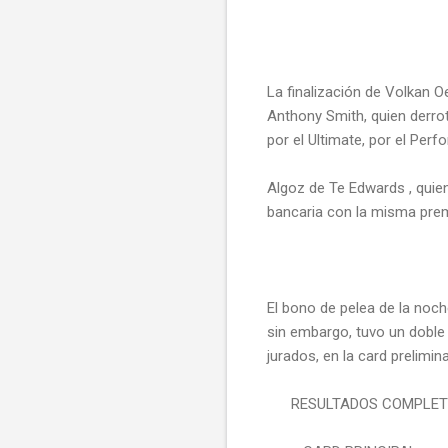
La finalización de Volkan O
Anthony Smith, quien derrot
por el Ultimate, por el Per
Algoz de Te Edwards , quie
bancaria con la misma prem
El bono de pelea de la noch
sin embargo, tuvo un doble
jurados, en la card prelimin
RESULTADOS COMPLET