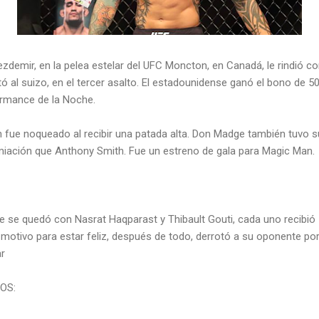
ezdemir, en la pelea estelar del UFC Moncton, en Canadá, le rindió 
ó al suizo, en el tercer asalto. El estadounidense ganó el bono de 5
formance de la Noche.
n fue noqueado al recibir una patada alta. Don Madge también tuvo 
iación que Anthony Smith. Fue un estreno de gala para Magic Man.
e se quedó con Nasrat Haqparast y Thibault Gouti, cada uno recibió 
 motivo para estar feliz, después de todo, derrotó a su oponente po
ar
OS: