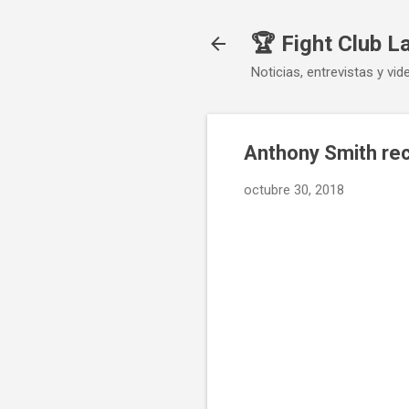
🏆 Fight Club L
Noticias, entrevistas y vid
Anthony Smith re
octubre 30, 2018