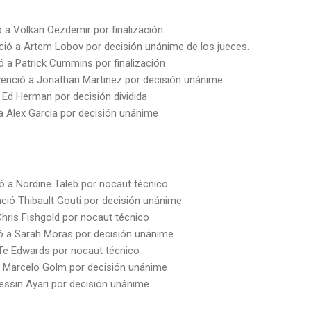
 a Volkan Oezdemir por finalización.
ió a Artem Lobov por decisión unánime de los jueces.
ó a Patrick Cummins por finalización
enció a Jonathan Martinez por decisión unánime
a Ed Herman por decisión dividida
 Alex Garcia por decisión unánime
ió a Nordine Taleb por nocaut técnico
ció Thibault Gouti por decisión unánime
Chris Fishgold por nocaut técnico
ió a Sarah Moras por decisión unánime
Te Edwards por nocaut técnico
 a Marcelo Golm por decisión unánime
Jessin Ayari por decisión unánime