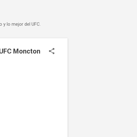
o y lo mejor del UFC.
l UFC Moncton