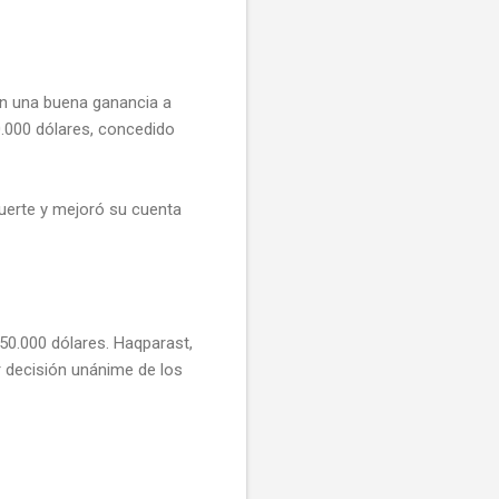
con una buena ganancia a
0.000 dólares, concedido
suerte y mejoró su cuenta
50.000 dólares. Haqparast,
r decisión unánime de los