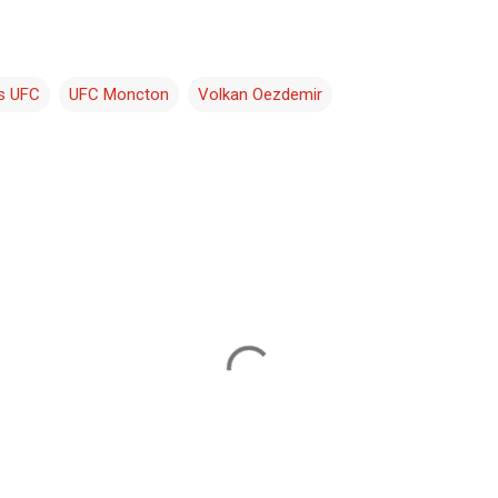
as UFC
UFC Moncton
Volkan Oezdemir