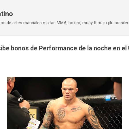
Ir al contenido principal
atino
eos de artes marciales mixtas MMA, boxeo, muay thai, jiu jitu brasiler
cibe bonos de Performance de la noche en e