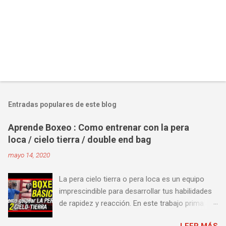
Entradas populares de este blog
Aprende Boxeo : Como entrenar con la pera
loca / cielo tierra / double end bag
mayo 14, 2020
La pera cielo tierra o pera loca es un equipo
imprescindible para desarrollar tus habilidades
de rapidez y reacción. En este trabajo prima
más la precisión y velocidad en el golpeo que la
LEER MÁS