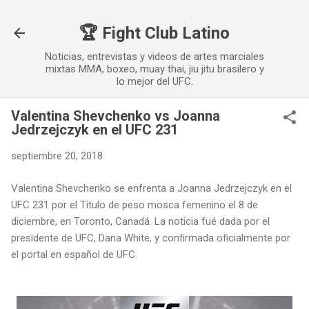
Ir al contenido principal
🏆 Fight Club Latino
Noticias, entrevistas y videos de artes marciales
mixtas MMA, boxeo, muay thai, jiu jitu brasilero y
lo mejor del UFC.
Valentina Shevchenko vs Joanna
Jedrzejczyk en el UFC 231
septiembre 20, 2018
Valentina Shevchenko se enfrenta a Joanna Jedrzejczyk en el
UFC 231 por el Título de peso mosca femenino el 8 de
diciembre, en Toronto, Canadá. La noticia fué dada por el
presidente de UFC, Dana White, y confirmada oficialmente por
el portal en español de UFC.