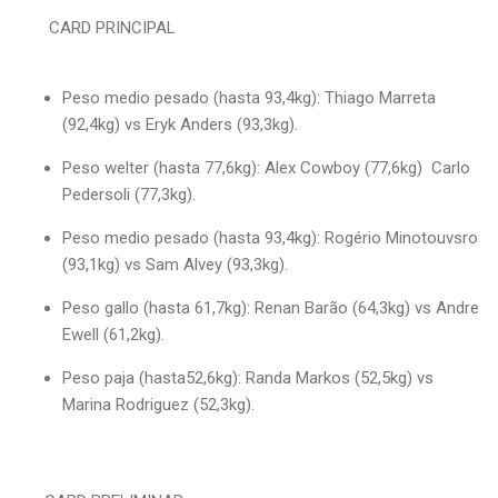
CARD PRINCIPAL
Peso medio pesado (hasta 93,4kg): Thiago Marreta
(92,4kg) vs Eryk Anders (93,3kg).
Peso welter (hasta 77,6kg): Alex Cowboy (77,6kg) Carlo
Pedersoli (77,3kg).
Peso medio pesado (hasta 93,4kg): Rogério Minotouvsro
(93,1kg) vs Sam Alvey (93,3kg).
Peso gallo (hasta 61,7kg): Renan Barão (64,3kg) vs Andre
Ewell (61,2kg).
Peso paja (hasta52,6kg): Randa Markos (52,5kg) vs
Marina Rodriguez (52,3kg).