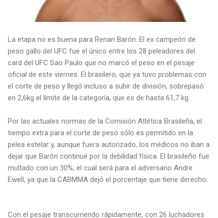
La etapa no es buena para Renan Barón. El ex campeón de
peso gallo del UFC fue el único entre los 28 peleadores del
card del UFC Sao Paulo que no marcó el peso en el pesaje
oficial de este viernes. El brasilero, que ya tuvo problemas con
el corte de peso y llegó incluso a subir de división, sobrepasó
en 2,6kg el límite de la categoría, que es de hasta 61,7 kg.
Por las actuales normas de la Comisión Atlética Brasileña, el
tiempo extra para el corte de peso sólo es permitido en la
pelea estelar y, aunque fuera autorizado, los médicos no iban a
dejar que Barón continué por la debilidad física. El brasileño fue
multado con un 30%, el cual será para el adversario Andre
Ewell, ya que la CABMMA dejó el porcentaje que tiene derecho.
Con el pesaje transcurriendo rápidamente, con 26 luchadores