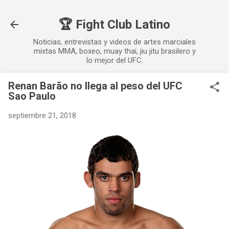
Ir al contenido principal
🏆 Fight Club Latino
Noticias, entrevistas y videos de artes marciales
mixtas MMA, boxeo, muay thai, jiu jitu brasilero y
lo mejor del UFC.
Renan Barão no llega al peso del UFC
Sao Paulo
septiembre 21, 2018