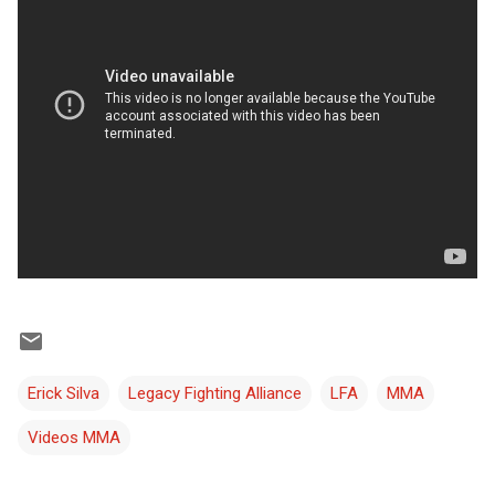
Erick Silva
Legacy Fighting Alliance
LFA
MMA
Videos MMA
C