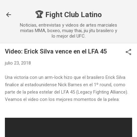
Ir al contenido principal
🏆 Fight Club Latino
Noticias, entrevistas y videos de artes marciales
mixtas MMA, boxeo, muay thai, jiu jitu brasilero y
lo mejor del UFC.
Video: Erick Silva vence en el LFA 45
julio 23, 2018
Una victoria con un arm-lock hizo que el brasilero Erick Silva
finalice al estadounidense Nick Barnes en el 1º round, como
parte de la pelea estelar del LFA 45 (Legacy Fighting Alliance).
Veamos el video con los mejores momentos de la pelea: