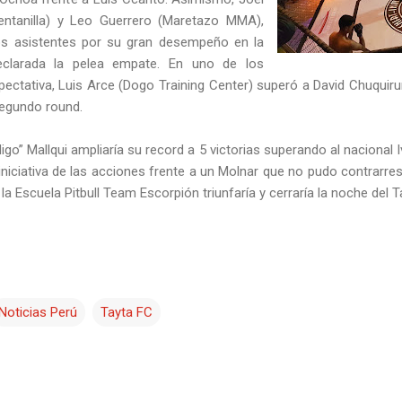
Ventanilla) y Leo Guerrero (Maretazo MMA),
os asistentes por su gran desempeño en la
eclarada la pelea empate. En uno de los
ectativa, Luis Arce (Dogo Training Center) superó a David Chuquir
 segundo round.
igo” Mallqui ampliaría su record a 5 victorias superando al nacional 
niciativa de las acciones frente a un Molnar que no pudo contrarres
la Escuela Pitbull Team Escorpión triunfaría y cerraría la noche del T
Noticias Perú
Tayta FC