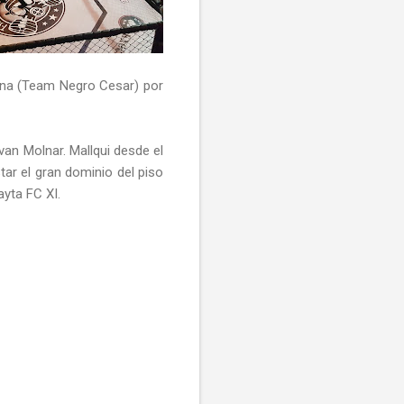
una (Team Negro Cesar) por
Ivan Molnar. Mallqui desde el
tar el gran dominio del piso
ayta FC XI.