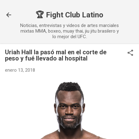
Ir al contenido principal
🏆 Fight Club Latino
Noticias, entrevistas y videos de artes marciales
mixtas MMA, boxeo, muay thai, jiu jitu brasilero y
lo mejor del UFC.
Uriah Hall la pasó mal en el corte de
peso y fué llevado al hospital
enero 13, 2018