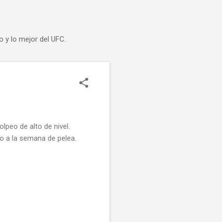
o y lo mejor del UFC.
lpeo de alto de nivel.
io a la semana de pelea.