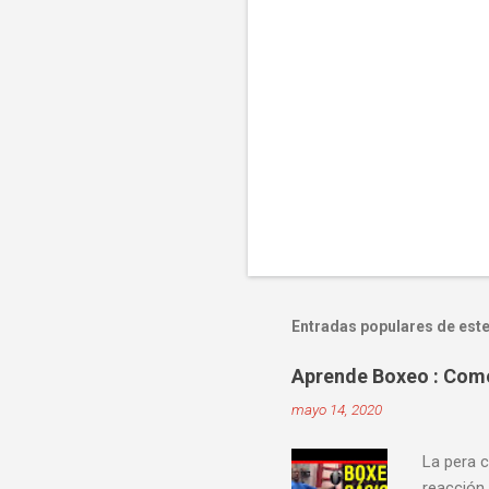
Entradas populares de este
Aprende Boxeo : Como 
mayo 14, 2020
La pera c
reacción.