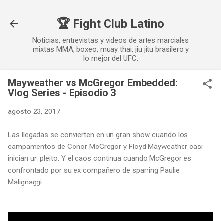
Ir al contenido principal
🏆 Fight Club Latino
Noticias, entrevistas y videos de artes marciales
mixtas MMA, boxeo, muay thai, jiu jitu brasilero y
lo mejor del UFC.
Mayweather vs McGregor Embedded:
Vlog Series - Episodio 3
agosto 23, 2017
Las llegadas se convierten en un gran show cuando los
campamentos de Conor McGregor y Floyd Mayweather casi
inician un pleito. Y el caos continua cuando McGregor es
confrontado por su ex compañero de sparring Paulie
Malignaggi.