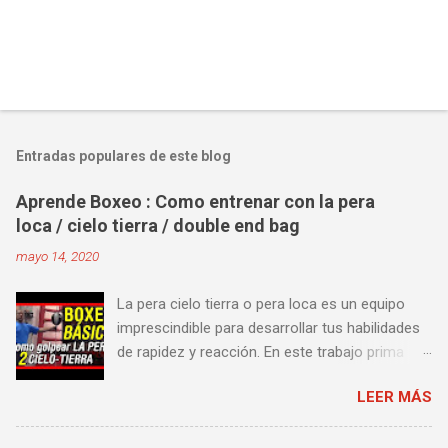
Entradas populares de este blog
Aprende Boxeo : Como entrenar con la pera
loca / cielo tierra / double end bag
mayo 14, 2020
La pera cielo tierra o pera loca es un equipo
imprescindible para desarrollar tus habilidades
de rapidez y reacción. En este trabajo prima
más la precisión y velocidad en el golpeo que la
LEER MÁS
fuerza o la contundencia. Este trabajo también
es fenomenal para desarrollar esquives y
contra golpes a alta velocidad; así como