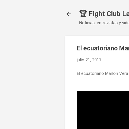
🏆 Fight Club L
Noticias, entrevistas y vid
El ecuatoriano Mar
julio 21, 2017
El ecuatoriano Marlon Vera 