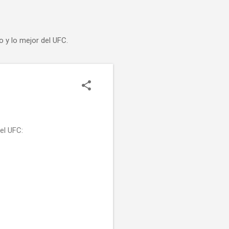
o y lo mejor del UFC.
el UFC: