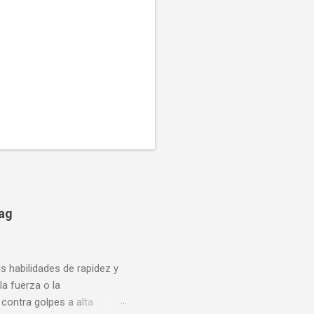
bag
us habilidades de rapidez y
la fuerza o la
contra golpes a alta