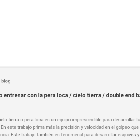
 blog
entrenar con la pera loca / cielo tierra / double end 
ielo tierra o pera loca es un equipo imprescindible para desarrollar t
 En este trabajo prima más la precisión y velocidad en el golpeo que 
cia. Este trabajo también es fenomenal para desarrollar esquives y 