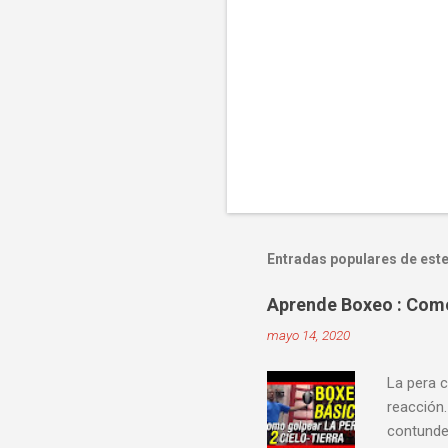
Entradas populares de este
Aprende Boxeo : Como 
mayo 14, 2020
La pera c
reacción.
contunden