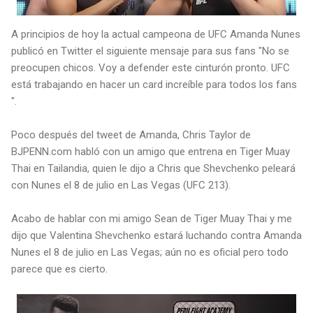
A principios de hoy la actual campeona de UFC Amanda Nunes
publicó en Twitter el siguiente mensaje para sus fans "No se
preocupen chicos. Voy a defender este cinturón pronto. UFC
está trabajando en hacer un card increíble para todos los fans
".
Poco después del tweet de Amanda, Chris Taylor de
BJPENN.com habló con un amigo que entrena en Tiger Muay
Thai en Tailandia, quien le dijo a Chris que Shevchenko peleará
con Nunes el 8 de julio en Las Vegas (UFC 213).
Acabo de hablar con mi amigo Sean de Tiger Muay Thai y me
dijo que Valentina Shevchenko estará luchando contra Amanda
Nunes el 8 de julio en Las Vegas; aún no es oficial pero todo
parece que es cierto.