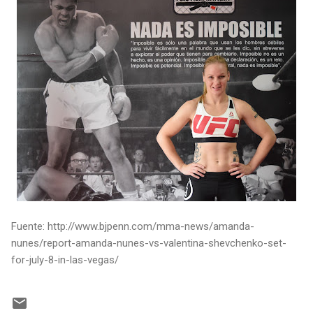
Fuente: http://www.bjpenn.com/mma-news/amanda-
nunes/report-amanda-nunes-vs-valentina-shevchenko-set-
for-july-8-in-las-vegas/