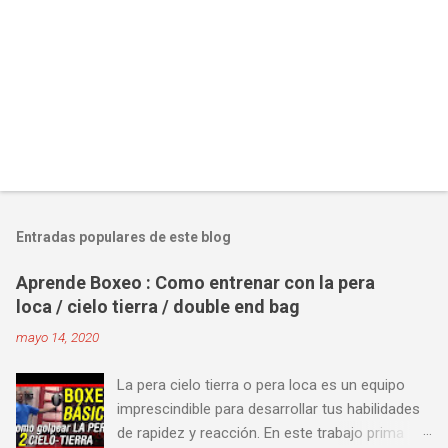
Entradas populares de este blog
Aprende Boxeo : Como entrenar con la pera
loca / cielo tierra / double end bag
mayo 14, 2020
La pera cielo tierra o pera loca es un equipo
imprescindible para desarrollar tus habilidades
de rapidez y reacción. En este trabajo prima