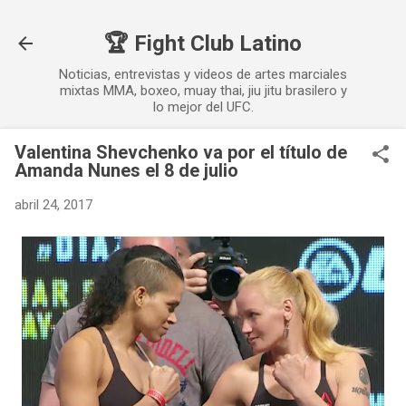
Ir al contenido principal
🏆 Fight Club Latino
Noticias, entrevistas y videos de artes marciales
mixtas MMA, boxeo, muay thai, jiu jitu brasilero y
lo mejor del UFC.
Valentina Shevchenko va por el título de
Amanda Nunes el 8 de julio
abril 24, 2017