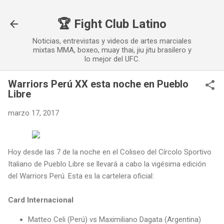
Ir al contenido principal
🏆 Fight Club Latino
Noticias, entrevistas y videos de artes marciales
mixtas MMA, boxeo, muay thai, jiu jitu brasilero y
lo mejor del UFC.
Warriors Perú XX esta noche en Pueblo
Libre
marzo 17, 2017
Hoy desde las 7 de la noche en el Coliseo del Círcolo Sportivo
Italiano de Pueblo Libre se llevará a cabo la vigésima edición
del Warriors Perú. Esta es la cartelera oficial:
Card Internacional
Matteo Celi (Perú) vs Maximiliano Dagata (Argentina)