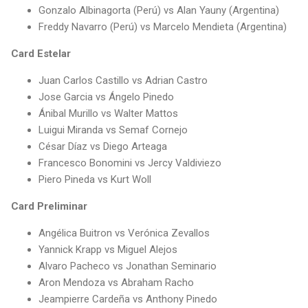
Gonzalo Albinagorta (Perú) vs Alan Yauny (Argentina)
Freddy Navarro (Perú) vs Marcelo Mendieta (Argentina)
Card Estelar
Juan Carlos Castillo vs Adrian Castro
Jose Garcia vs Ángelo Pinedo
Ánibal Murillo vs Walter Mattos
Luigui Miranda vs Semaf Cornejo
César Díaz vs Diego Arteaga
Francesco Bonomini vs Jercy Valdiviezo
Piero Pineda vs Kurt Woll
Card Preliminar
Angélica Buitron vs Verónica Zevallos
Yannick Krapp vs Miguel Alejos
Alvaro Pacheco vs Jonathan Seminario
Aron Mendoza vs Abraham Racho
Jeampierre Cardeña vs Anthony Pinedo