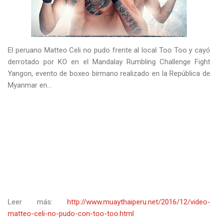
El peruano Matteo Celi no pudo frente al local Too Too y cayó
derrotado por KO en el Mandalay Rumbling Challenge Fight
Yangon, evento de boxeo birmano realizado en la República de
Myanmar en...
Leer más:
http://www.muaythaiperu.net/2016/12/video-
matteo-celi-no-pudo-con-too-too.html