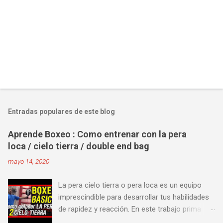
Entradas populares de este blog
Aprende Boxeo : Como entrenar con la pera
loca / cielo tierra / double end bag
mayo 14, 2020
La pera cielo tierra o pera loca es un equipo
imprescindible para desarrollar tus habilidades
de rapidez y reacción. En este trabajo prima
más la precisión y velocidad en el golpeo que la