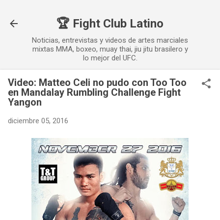
Ir al contenido principal
🏆 Fight Club Latino
Noticias, entrevistas y videos de artes marciales
mixtas MMA, boxeo, muay thai, jiu jitu brasilero y
lo mejor del UFC.
Video: Matteo Celi no pudo con Too Too
en Mandalay Rumbling Challenge Fight
Yangon
diciembre 05, 2016