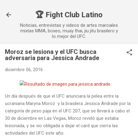
Ir al contenido principal
🏆 Fight Club Latino
Noticias, entrevistas y videos de artes marciales
mixtas MMA, boxeo, muay thai, jiu jitu brasilero y
lo mejor del UFC.
Moroz se lesiona y el UFC busca
adversaria para Jessica Andrade
diciembre 06, 2016
Un día después de que el UFC anunciara la pelea entre la
ucraniana Maryna Moroz y la brasilera Jessica Andrade por la
categoría de peso paja en el UFC 207, que se llevará a cabo el
30 de diciembre en Las Vegas, Moroz reveló que estaba
lesionada, y se vio obligada a dejar el card que cierra las
actividades del UFC este año.