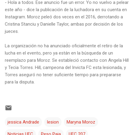
- Hola a todos. Ese anuncio fue un error. Yo no vuelvo a pelear
este año - dice la publicación de la luchadora en su cuenta en
Instagram. Moroz peleó dos veces en el 2016, derrotando a
Cristina Stanciu y Danielle Taylor, ambas por decisión de los
jueces.
La organización no ha anunciado oficialmente el retiro de la
lucha en el evento, pero ya están en la búsqueda de un
reemplazo para Moroz. Se estableció contacto con Angela Hill
y Tecia Torres. Hill, campeona del Invicta FC esta lesionada, y
Torres aseguró no tener suficiente tiempo para prepararse
para la disputa.
jessica Andrade
lesion
Maryna Moroz
Noticias UFC
Peso Paja
UFC 207