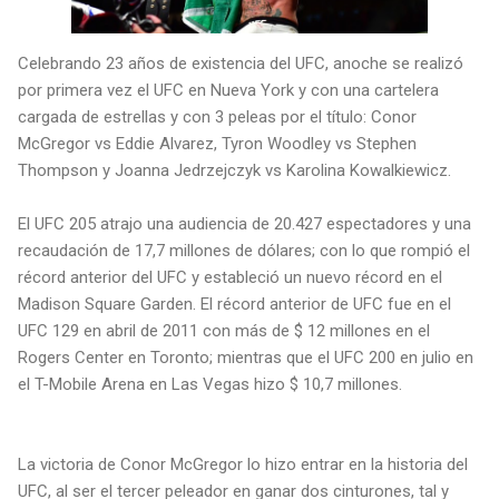
Celebrando 23 años de existencia del UFC, anoche se realizó
por primera vez el UFC en Nueva York y con una cartelera
cargada de estrellas y con 3 peleas por el título: Conor
McGregor vs Eddie Alvarez, Tyron Woodley vs Stephen
Thompson y Joanna Jedrzejczyk vs Karolina Kowalkiewicz.
El UFC 205 atrajo una audiencia de 20.427 espectadores y una
recaudación de 17,7 millones de dólares; con lo que rompió el
récord anterior del UFC y estableció un nuevo récord en el
Madison Square Garden. El récord anterior de UFC fue en el
UFC 129 en abril de 2011 con más de $ 12 millones en el
Rogers Center en Toronto; mientras que el UFC 200 en julio en
el T-Mobile Arena en Las Vegas hizo $ 10,7 millones.
La victoria de Conor McGregor lo hizo entrar en la historia del
UFC, al ser el tercer peleador en ganar dos cinturones, tal y