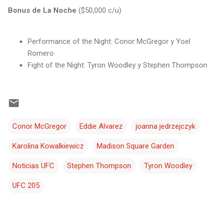
Bonus de La Noche
($50,000 c/u)
Performance of the Night: Conor McGregor y Yoel
Romero
Fight of the Night: Tyron Woodley y Stephen Thompson
Conor McGregor
Eddie Alvarez
joanna jedrzejczyk
Karolina Kowalkiewicz
Madison Square Garden
Noticias UFC
Stephen Thompson
Tyron Woodley
UFC 205
C