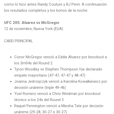
como lo hizo antes Randy Couture y BJ Penn. A continuación
los resutados completos y los bonos de la noche:
UFC 205: Alvarez vs McGregor
12 de noviembre, Nueva York (EUA)
CARD PRINCIPAL
Conor McGregor venció a Eddie Alvarez por knockout a
los 3m04s del Round 2
Tyron Woodley vs Stephen Thompson fúe declarado
empate mayoritario (47-47, 47-47 y 48-47)
Joanna Jedrzejczyk venció a Karolina Kowalkiewicz por
decisión unánime (triple 49-46)
Yoel Romero venció a Chris Weidman por knockout
técnico a los 24s del Round 3
Raquel Pennington venció a Miesha Tate por decisión
unánime (29-28, 30-27 e 30-27)