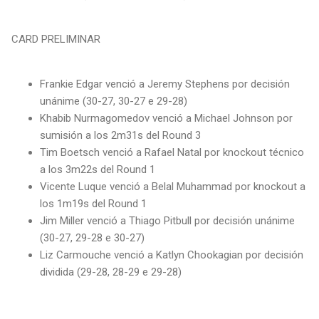
CARD PRELIMINAR
Frankie Edgar venció a Jeremy Stephens por decisión
unánime (30-27, 30-27 e 29-28)
Khabib Nurmagomedov venció a Michael Johnson por
sumisión a los 2m31s del Round 3
Tim Boetsch venció a Rafael Natal por knockout técnico
a los 3m22s del Round 1
Vicente Luque venció a Belal Muhammad por knockout a
los 1m19s del Round 1
Jim Miller venció a Thiago Pitbull por decisión unánime
(30-27, 29-28 e 30-27)
Liz Carmouche venció a Katlyn Chookagian por decisión
dividida (29-28, 28-29 e 29-28)