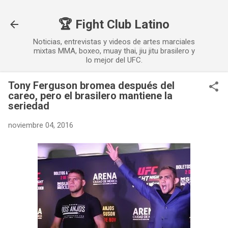
Ir al contenido principal
🏆 Fight Club Latino
Noticias, entrevistas y videos de artes marciales
mixtas MMA, boxeo, muay thai, jiu jitu brasilero y
lo mejor del UFC.
Tony Ferguson bromea después del
careo, pero el brasilero mantiene la
seriedad
noviembre 04, 2016