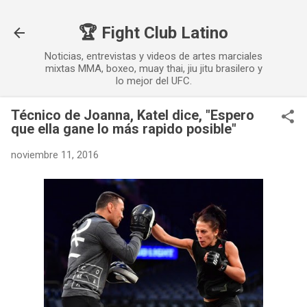
Ir al contenido principal
🏆 Fight Club Latino
Noticias, entrevistas y videos de artes marciales
mixtas MMA, boxeo, muay thai, jiu jitu brasilero y
lo mejor del UFC.
Técnico de Joanna, Katel dice, "Espero
que ella gane lo más rapido posible"
noviembre 11, 2016