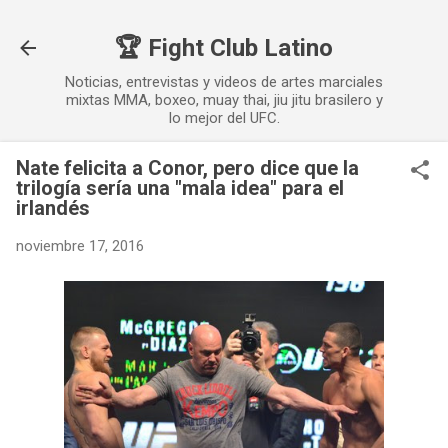
Ir al contenido principal
🏆 Fight Club Latino
Noticias, entrevistas y videos de artes marciales
mixtas MMA, boxeo, muay thai, jiu jitu brasilero y
lo mejor del UFC.
Nate felicita a Conor, pero dice que la
trilogía sería una "mala idea" para el
irlandés
noviembre 17, 2016