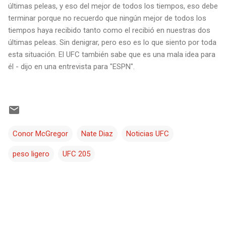
últimas peleas, y eso del mejor de todos los tiempos, eso debe
terminar porque no recuerdo que ningún mejor de todos los
tiempos haya recibido tanto como el recibió en nuestras dos
últimas peleas. Sin denigrar, pero eso es lo que siento por toda
esta situación. El UFC también sabe que es una mala idea para
él - dijo en una entrevista para "ESPN".
Conor McGregor
Nate Diaz
Noticias UFC
peso ligero
UFC 205
C
o
m
e