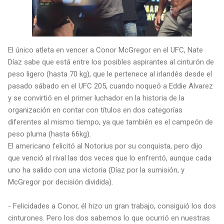
El único atleta en vencer a Conor McGregor en el UFC, Nate
Díaz sabe que está entre los posibles aspirantes al cinturón de
peso ligero (hasta 70 kg), que le pertenece al irlandés desde el
pasado sábado en el UFC 205, cuando noqueó a Eddie Alvarez
y se convirtió en el primer luchador en la historia de la
organización en contar con títulos en dos categorías
diferentes al mismo tiempo, ya que también es el campeón de
peso pluma (hasta 66kg).
El americano felicitó al Notorius por su conquista, pero dijo
que venció al rival las dos veces que lo enfrentó, aunque cada
uno ha salido con una victoria (Díaz por la sumisión, y
McGregor por decisión dividida).
- Felicidades a Conor, él hizo un gran trabajo, consiguió los dos
cinturones. Pero los dos sabemos lo que ocurrió en nuestras