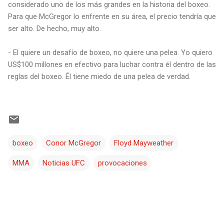
considerado uno de los más grandes en la historia del boxeo.
Para que McGregor lo enfrente en su área, el precio tendría que
ser alto. De hecho, muy alto.
- El quiere un desafío de boxeo, no quiere una pelea. Yo quiero
US$100 millones en efectivo para luchar contra él dentro de las
reglas del boxeo. Él tiene miedo de una pelea de verdad.
boxeo
Conor McGregor
Floyd Mayweather
MMA
Noticias UFC
provocaciones
C
o
m