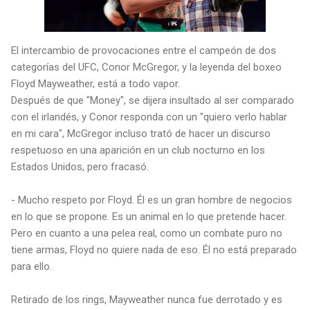
El intercambio de provocaciones entre el campeón de dos
categorías del UFC, Conor McGregor, y la leyenda del boxeo
Floyd Mayweather, está a todo vapor.
Después de que "Money", se dijera insultado al ser comparado
con el irlandés, y Conor responda con un "quiero verlo hablar
en mi cara", McGregor incluso trató de hacer un discurso
respetuoso en una aparición en un club nocturno en los
Estados Unidos, pero fracasó.
- Mucho respeto por Floyd. Él es un gran hombre de negocios
en lo que se propone. Es un animal en lo que pretende hacer.
Pero en cuanto a una pelea real, como un combate puro no
tiene armas, Floyd no quiere nada de eso. Él no está preparado
para ello.
Retirado de los rings, Mayweather nunca fue derrotado y es