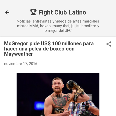
Ir al contenido principal
🏆 Fight Club Latino
Noticias, entrevistas y videos de artes marciales
mixtas MMA, boxeo, muay thai, jiu jitu brasilero y
lo mejor del UFC.
McGregor pide US$ 100 millones para
hacer una pelea de boxeo con
Mayweather
noviembre 17, 2016