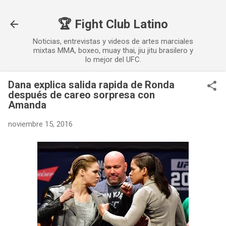
Ir al contenido principal
🏆 Fight Club Latino
Noticias, entrevistas y videos de artes marciales
mixtas MMA, boxeo, muay thai, jiu jitu brasilero y
lo mejor del UFC.
Dana explica salida rapida de Ronda
después de careo sorpresa con
Amanda
noviembre 15, 2016