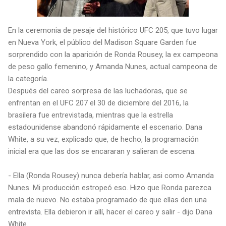
En la ceremonia de pesaje del histórico UFC 205, que tuvo lugar
en Nueva York, el público del Madison Square Garden fue
sorprendido con la aparición de Ronda Rousey, la ex campeona
de peso gallo femenino, y Amanda Nunes, actual campeona de
la categoría.
Después del careo sorpresa de las luchadoras, que se
enfrentan en el UFC 207 el 30 de diciembre del 2016, la
brasilera fue entrevistada, mientras que la estrella
estadounidense abandonó rápidamente el escenario. Dana
White, a su vez, explicado que, de hecho, la programación
inicial era que las dos se encararan y salieran de escena.
- Ella (Ronda Rousey) nunca debería hablar, asi como Amanda
Nunes. Mi producción estropeó eso. Hizo que Ronda parezca
mala de nuevo. No estaba programado de que ellas den una
entrevista. Ella debieron ir allí, hacer el careo y salir - dijo Dana
White.