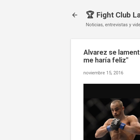
🏆 Fight Club L
Noticias, entrevistas y vid
Alvarez se lament
me haría feliz"
noviembre 15, 2016