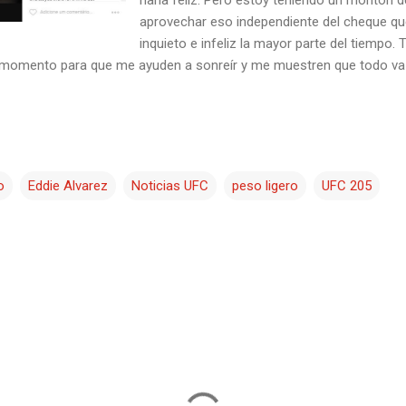
aprovechar eso independiente del cheque qu
inquieto e infeliz la mayor parte del tiempo. 
 momento para que me ayuden a sonreír y me muestren que todo va a 
o
Eddie Alvarez
Noticias UFC
peso ligero
UFC 205