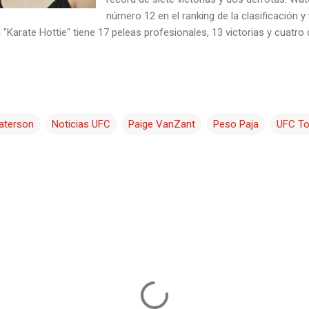
número 12 en el ranking de la clasificación y 
"Karate Hottie" tiene 17 peleas profesionales, 13 victorias y cuatro 
aterson
Noticias UFC
Paige VanZant
Peso Paja
UFC To