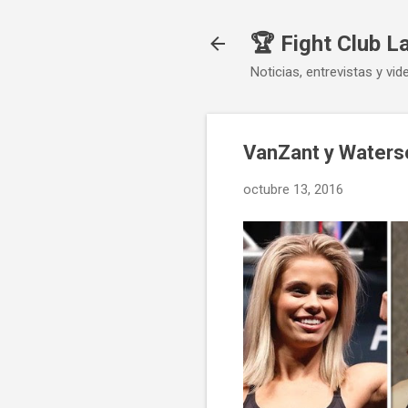
🏆 Fight Club L
Noticias, entrevistas y vid
VanZant y Waterso
octubre 13, 2016