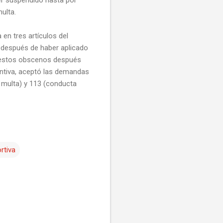
ulta.
 en tres artículos del
 después de haber aplicado
 gestos obscenos después
entiva, aceptó las demandas
a multa) y 113 (conducta
rtiva