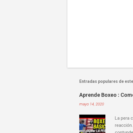
Entradas populares de este
Aprende Boxeo : Como 
mayo 14, 2020
La pera c
reacción.
contunden