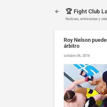
🏆 Fight Club L
Noticias, entrevistas y vid
Roy Nelson puede 
árbitro
octubre 06, 2016