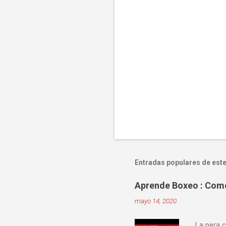
Entradas populares de este
Aprende Boxeo : Como 
mayo 14, 2020
La pera c