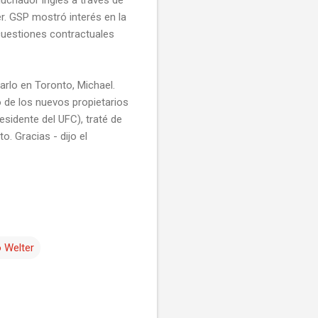
r. GSP mostró interés en la
 cuestiones contractuales
arlo en Toronto, Michael.
 de los nuevos propietarios
esidente del UFC), traté de
. Gracias - dijo el
 Welter