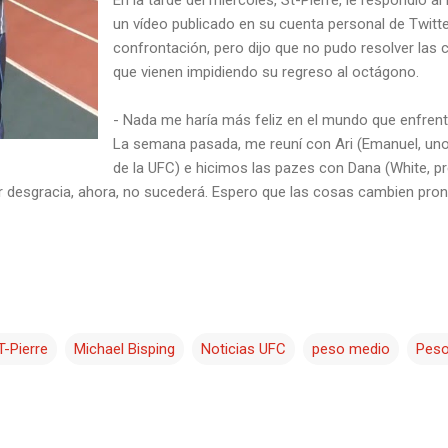
un vídeo publicado en su cuenta personal de Twitte
confrontación, pero dijo que no pudo resolver las
que vienen impidiendo su regreso al octágono.
- Nada me haría más feliz en el mundo que enfrent
La semana pasada, me reuní con Ari (Emanuel, uno
de la UFC) e hicimos las pazes con Dana (White, pr
or desgracia, ahora, no sucederá. Espero que las cosas cambien pronto
-Pierre
Michael Bisping
Noticias UFC
peso medio
Peso