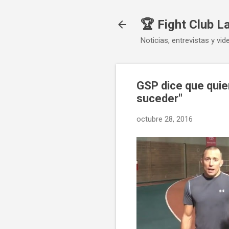
🏆 Fight Club L
Noticias, entrevistas y vid
GSP dice que quie
suceder"
octubre 28, 2016