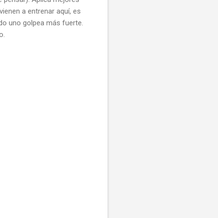
ienen a entrenar aquí, es
ndo uno golpea más fuerte.
o.