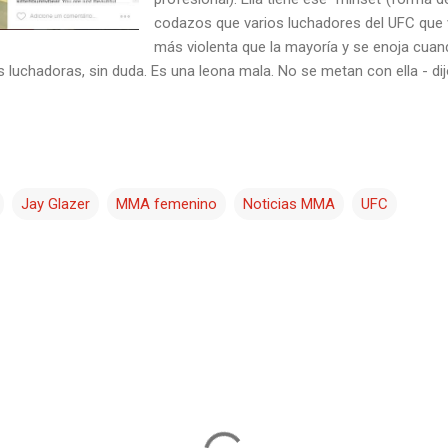
codazos que varios luchadores del UFC que v
más violenta que la mayoría y se enoja cua
 luchadoras, sin duda. Es una leona mala. No se metan con ella - dij
Jay Glazer
MMA femenino
Noticias MMA
UFC