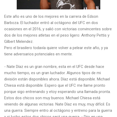
Este año es uno de los mejores en la carrera de Edson
Barboza. El luchador entró al octágono del UFC en dos
ocasiones en el 2016, y salió con victorias convincentes sobre
dos de los mejores atletas en el peso ligero: Anthony Pettis y
Gilbert Melendez.
Pero el brasilero todavía quiere volver a pelear este año, y ya
tiene adversarios potenciales en mente.
- Nate Díaz es un gran nombre, esta en el UFC desde hace
mucho tiempo, es un gran luchador. Algunos tipos de mi
división están disponibles ahora. Díaz está disponible. Michael
Chiesa está disponible. Espero que el UFC me llame pronto
porque sigo entrenando y etoy esperando una llamada pronta.
Estos dos chicos son muy buenos. Michael Chiesa está
viniendo de algunas victorias. Nate Díaz es muy, muy difícil. Es
una guerra. Siempre entro al octágono y entreno para la guerra
y si lucho estos dos chicos será una guerra. - Dijo en una