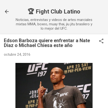
Ir al contenido principal
🏆 Fight Club Latino
Noticias, entrevistas y videos de artes marciales
mixtas MMA, boxeo, muay thai, jiu jitu brasilero y
lo mejor del UFC.
Edson Barboza quiere enfrentar a Nate
Diaz o Michael Chiesa este año
octubre 24, 2016