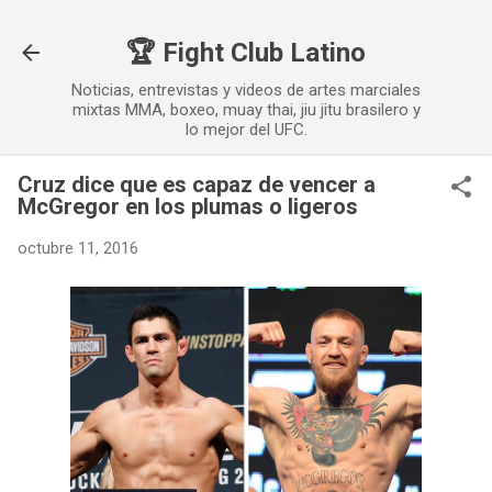
Ir al contenido principal
🏆 Fight Club Latino
Noticias, entrevistas y videos de artes marciales
mixtas MMA, boxeo, muay thai, jiu jitu brasilero y
lo mejor del UFC.
Cruz dice que es capaz de vencer a
McGregor en los plumas o ligeros
octubre 11, 2016