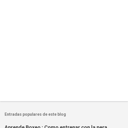
Entradas populares de este blog
Aprende Boxeo : Como entrenar con la pera