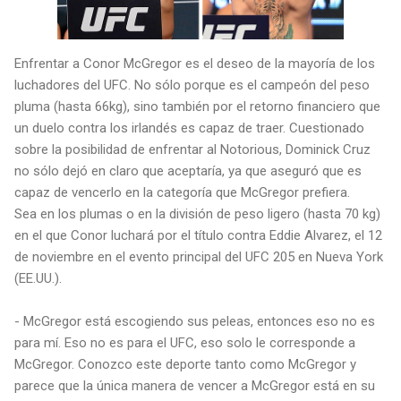
Enfrentar a Conor McGregor es el deseo de la mayoría de los
luchadores del UFC. No sólo porque es el campeón del peso
pluma (hasta 66kg), sino también por el retorno financiero que
un duelo contra los irlandés es capaz de traer. Cuestionado
sobre la posibilidad de enfrentar al Notorious, Dominick Cruz
no sólo dejó en claro que aceptaría, ya que aseguró que es
capaz de vencerlo en la categoría que McGregor prefiera.
Sea en los plumas o en la división de peso ligero (hasta 70 kg)
en el que Conor luchará por el título contra Eddie Alvarez, el 12
de noviembre en el evento principal del UFC 205 en Nueva York
(EE.UU.).
- McGregor está escogiendo sus peleas, entonces eso no es
para mí. Eso no es para el UFC, eso solo le corresponde a
McGregor. Conozco este deporte tanto como McGregor y
parece que la única manera de vencer a McGregor está en su