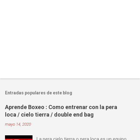
Entradas populares de este blog
Aprende Boxeo : Como entrenar con la pera
loca / cielo tierra / double end bag
mayo 14, 2020
La pera cielo tierra o pera loca es un equipo