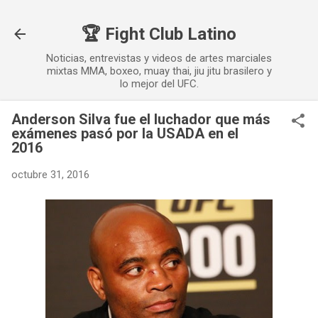
Ir al contenido principal
🏆 Fight Club Latino
Noticias, entrevistas y videos de artes marciales
mixtas MMA, boxeo, muay thai, jiu jitu brasilero y
lo mejor del UFC.
Anderson Silva fue el luchador que más
exámenes pasó por la USADA en el
2016
octubre 31, 2016