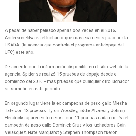
A pesar de haber peleado apenas dos veces en el 2016,
Anderson Silva es el luchador que más exámenes pasó por la
USADA (la agencia que controla el programa antidopaje del
UFC) este año.
De acuerdo con la información disponible en el sitio web de la
agencia, Spider se realizó 15 pruebas de dopaje desde el
comienzo del 2016 - más pruebas que cualquier otro luchador
se sometió en este período.
En segundo lugar viene la ex campeona de peso gallo Miesha
Tate con 12 pruebas. Tyron Woodley, Eddie Alvarez y Johnny
Hendricks aparecen terceros , con 11 pruebas cada uno. Ya el
campeón de peso gallo Dominick Cruz y los luchadores Cain
Velasquez, Nate Marquardt y Stephen Thompson fueron