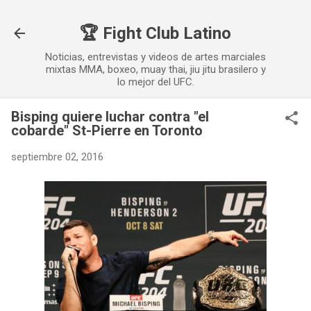
Ir al contenido principal
🏆 Fight Club Latino
Noticias, entrevistas y videos de artes marciales
mixtas MMA, boxeo, muay thai, jiu jitu brasilero y
lo mejor del UFC.
Bisping quiere luchar contra "el
cobarde" St-Pierre en Toronto
septiembre 02, 2016