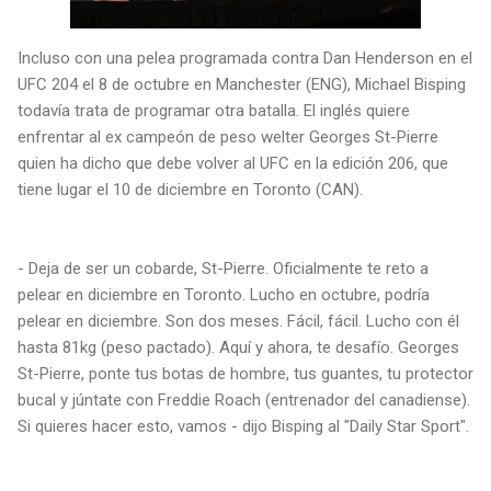
Incluso con una pelea programada contra Dan Henderson en el
UFC 204 el 8 de octubre en Manchester (ENG), Michael Bisping
todavía trata de programar otra batalla. El inglés quiere
enfrentar al ex campeón de peso welter Georges St-Pierre
quien ha dicho que debe volver al UFC en la edición 206, que
tiene lugar el 10 de diciembre en Toronto (CAN).
- Deja de ser un cobarde, St-Pierre. Oficialmente te reto a
pelear en diciembre en Toronto. Lucho en octubre, podría
pelear en diciembre. Son dos meses. Fácil, fácil. Lucho con él
hasta 81kg (peso pactado). Aquí y ahora, te desafío. Georges
St-Pierre, ponte tus botas de hombre, tus guantes, tu protector
bucal y júntate con Freddie Roach (entrenador del canadiense).
Si quieres hacer esto, vamos - dijo Bisping al "Daily Star Sport".