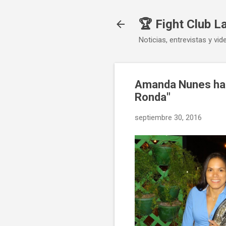
🏆 Fight Club L
Noticias, entrevistas y vid
Amanda Nunes habl
Ronda"
septiembre 30, 2016