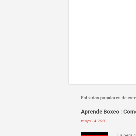
Entradas populares de este
Aprende Boxeo : Como 
mayo 14, 2020
La pera c