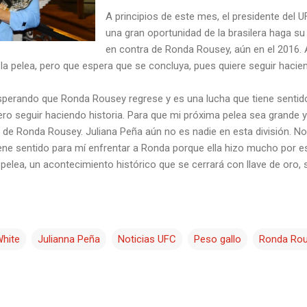
A principios de este mes, el presidente del U
una gran oportunidad de la brasilera haga su 
en contra de Ronda Rousey, aún en el 2016.
 la pelea, pero que espera que se concluya, pues quiere seguir hacien
sperando que Ronda Rousey regrese y es una lucha que tiene sentido
iero seguir haciendo historia. Para que mi próxima pelea sea grande y 
a de Ronda Rousey. Juliana Peña aún no es nadie en esta división. 
tiene sentido para mí enfrentar a Ronda porque ella hizo mucho por e
 pelea, un acontecimiento histórico que se cerrará con llave de oro, 
hite
Julianna Peña
Noticias UFC
Peso gallo
Ronda Ro