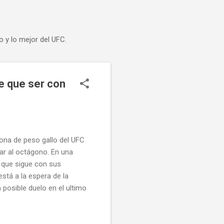
o y lo mejor del UFC.
e que ser con
eona de peso gallo del UFC
ar al octágono. En una
 que sigue con sus
stá a la espera de la
 posible duelo en el ultimo