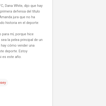
FC, Dana White, dijo que hay
primera defensa del título
 Amanda jura que no ha
do historia en el deporte:
 para mí, porque hice
sea la pelea principal de un
No hay cómo vender una
ste deporte. Estoy
si es este año.
usey