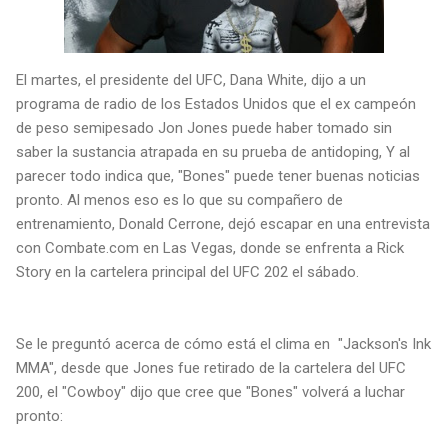
El martes, el presidente del UFC, Dana White, dijo a un
programa de radio de los Estados Unidos que el ex campeón
de peso semipesado Jon Jones puede haber tomado sin
saber la sustancia atrapada en su prueba de antidoping, Y al
parecer todo indica que, "Bones" puede tener buenas noticias
pronto. Al menos eso es lo que su compañero de
entrenamiento, Donald Cerrone, dejó escapar en una entrevista
con Combate.com en Las Vegas, donde se enfrenta a Rick
Story en la cartelera principal del UFC 202 el sábado.
Se le preguntó acerca de cómo está el clima en "Jackson's Ink
MMA", desde que Jones fue retirado de la cartelera del UFC
200, el "Cowboy" dijo que cree que "Bones" volverá a luchar
pronto: