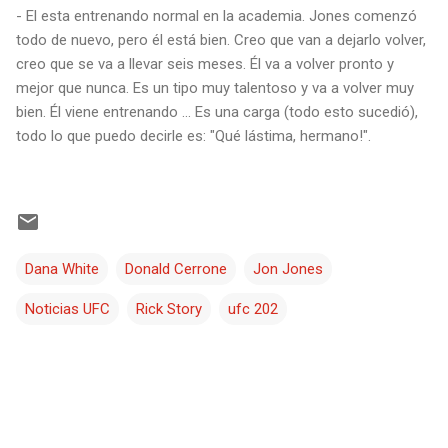
- El esta entrenando normal en la academia. Jones comenzó
todo de nuevo, pero él está bien. Creo que van a dejarlo volver,
creo que se va a llevar seis meses. Él va a volver pronto y
mejor que nunca. Es un tipo muy talentoso y va a volver muy
bien. Él viene entrenando ... Es una carga (todo esto sucedió),
todo lo que puedo decirle es: "Qué lástima, hermano!".
Dana White
Donald Cerrone
Jon Jones
Noticias UFC
Rick Story
ufc 202
C
o
m
e