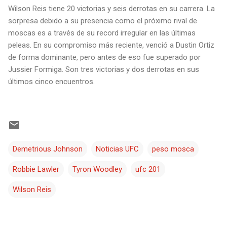
Wilson Reis tiene 20 victorias y seis derrotas en su carrera. La
sorpresa debido a su presencia como el próximo rival de
moscas es a través de su record irregular en las últimas
peleas. En su compromiso más reciente, venció a Dustin Ortiz
de forma dominante, pero antes de eso fue superado por
Jussier Formiga. Son tres victorias y dos derrotas en sus
últimos cinco encuentros.
Demetrious Johnson
Noticias UFC
peso mosca
Robbie Lawler
Tyron Woodley
ufc 201
Wilson Reis
C