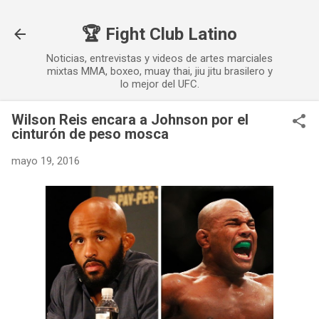
Ir al contenido principal
🏆 Fight Club Latino
Noticias, entrevistas y videos de artes marciales
mixtas MMA, boxeo, muay thai, jiu jitu brasilero y
lo mejor del UFC.
Wilson Reis encara a Johnson por el
cinturón de peso mosca
mayo 19, 2016