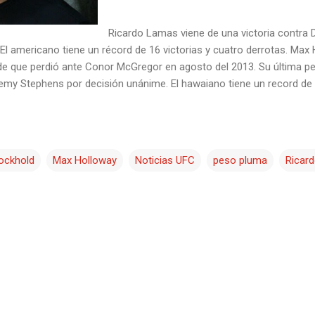
Ricardo Lamas viene de una victoria contra
El americano tiene un récord de 16 victorias y cuatro derrotas. Ma
de que perdió ante Conor McGregor en agosto del 2013. Su última pe
my Stephens por decisión unánime. El hawaiano tiene un record de 15
ockhold
Max Holloway
Noticias UFC
peso pluma
Ricar