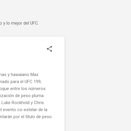
o y lo mejor del UFC.
amas y hawaiano Max
mado para el UFC 199,
 choque entre los números
nización de peso pluma
 Luke Rockhold y Chris
l evento co-estelar de la
ntarán por el título de peso