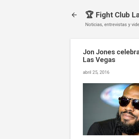
🏆 Fight Club L
Noticias, entrevistas y vid
Jon Jones celebra 
Las Vegas
abril 25, 2016