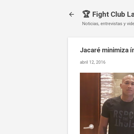
🏆 Fight Club L
Noticias, entrevistas y vid
Jacaré minimiza í
abril 12, 2016