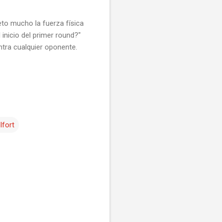
to mucho la fuerza física
 inicio del primer round?"
ontra cualquier oponente.
lfort