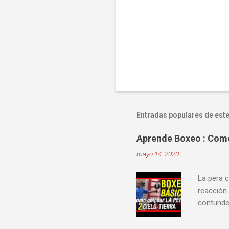
Entradas populares de este
Aprende Boxeo : Como 
mayo 14, 2020
La pera c
reacción.
contunden
velocidad
mejorar 