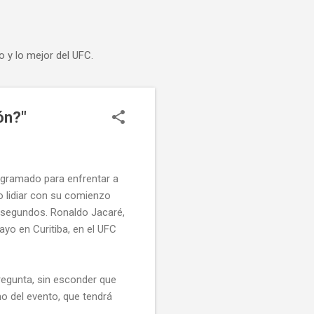
o y lo mejor del UFC.
ón?"
ogramado para enfrentar a
o lidiar con su comienzo
 segundos. Ronaldo Jacaré,
yo en Curitiba, en el UFC
 pregunta, sin esconder que
o del evento, que tendrá