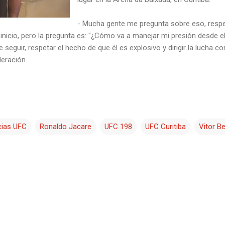
- Mucha gente me pregunta sobre eso, respe
 inicio, pero la pregunta es: "¿Cómo va a manejar mi presión desde el
seguir, respetar el hecho de que él es explosivo y dirigir la lucha c
eración.
cias UFC
Ronaldo Jacare
UFC 198
UFC Curitiba
Vitor Be