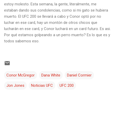
estoy molesto. Esta semana, la gente, literalmente, me
estaban dando sus condolencias, como si mi gato se hubiera
muerto. El UFC 200 se llevará a cabo y Conor optó por no
luchar en ese card, hay un montón de otros chicos que
lucharán en ese card, y Conor luchará en un card futuro. Es asi.
Por qué estamos golpeando a un perro muerto? Es lo que es y
todos sabemos eso.
Conor McGregor
Dana White
Daniel Cormier
Jon Jones
Noticias UFC
UFC 200
C
o
m