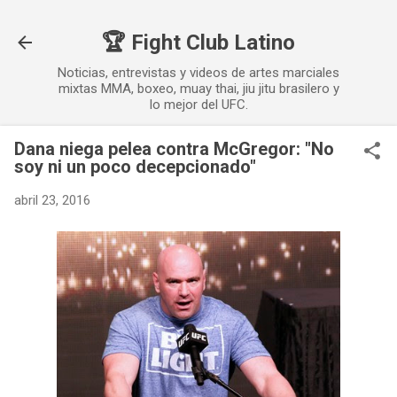
Ir al contenido principal
🏆 Fight Club Latino
Noticias, entrevistas y videos de artes marciales
mixtas MMA, boxeo, muay thai, jiu jitu brasilero y
lo mejor del UFC.
Dana niega pelea contra McGregor: "No
soy ni un poco decepcionado"
abril 23, 2016