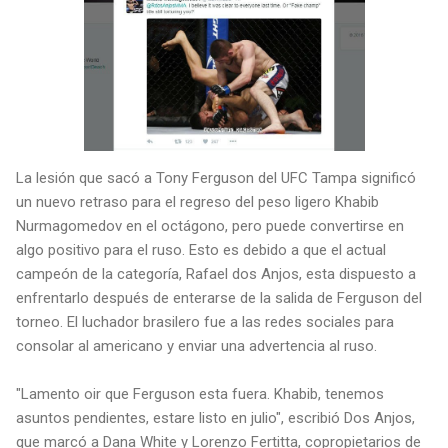
La lesión que sacó a Tony Ferguson del UFC Tampa significó
un nuevo retraso para el regreso del peso ligero Khabib
Nurmagomedov en el octágono, pero puede convertirse en
algo positivo para el ruso. Esto es debido a que el actual
campeón de la categoría, Rafael dos Anjos, esta dispuesto a
enfrentarlo después de enterarse de la salida de Ferguson del
torneo. El luchador brasilero fue a las redes sociales para
consolar al americano y enviar una advertencia al ruso.
"Lamento oir que Ferguson esta fuera. Khabib, tenemos
asuntos pendientes, estare listo en julio", escribió Dos Anjos,
que marcó a Dana White y Lorenzo Fertitta, copropietarios de