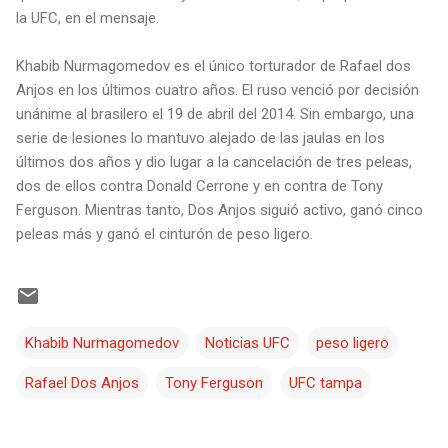
la UFC, en el mensaje.
Khabib Nurmagomedov es el único torturador de Rafael dos
Anjos en los últimos cuatro años. El ruso venció por decisión
unánime al brasilero el 19 de abril del 2014. Sin embargo, una
serie de lesiones lo mantuvo alejado de las jaulas en los
últimos dos años y dio lugar a la cancelación de tres peleas,
dos de ellos contra Donald Cerrone y en contra de Tony
Ferguson. Mientras tanto, Dos Anjos siguió activo, ganó cinco
peleas más y ganó el cinturón de peso ligero.
Khabib Nurmagomedov
Noticias UFC
peso ligero
Rafael Dos Anjos
Tony Ferguson
UFC tampa
C