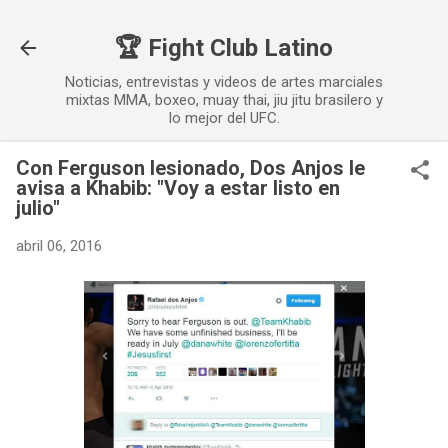
Ir al contenido principal
🏆 Fight Club Latino
Noticias, entrevistas y videos de artes marciales
mixtas MMA, boxeo, muay thai, jiu jitu brasilero y
lo mejor del UFC.
Con Ferguson lesionado, Dos Anjos le
avisa a Khabib: "Voy a estar listo en
julio"
abril 06, 2016