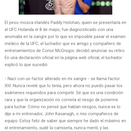
El peso mosca irlandés Paddy Holohan, quien se presentaría en
el UFC Holanda el 8 de mayo, fue diagnosticado con una
anomalía en la sangre por lo que es imposible pasar el examen
médico de la UFC, el luchador que es amigo y compañero de
entrenamientos de Conor McGregor, decidió anunciar su retiro.
En una declaración oficial en la página web oficial, el luchador
explicó lo que sucedió:
- Nací con un factor alterado en mi sangre - se llama factor
XIII. Nunca revelé que lo tenía, pero ahora no puedo pasar los
exámenes requeridos para competir. Sé que es una condición
rara y que la organización no correría el riesgo de ponerme
para luchar. Cómo no pensé que habían riesgos, nunca se lo
dije a mi entrenador, John Kavanagh, o mis compañeros de
equipo. Estoy feliz de saber que siempre he dado el máximo en
el entrenamiento, sudé la camiseta, nunca mentí, y las