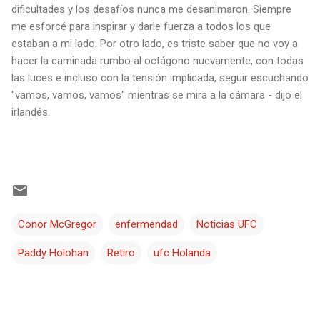
dificultades y los desafíos nunca me desanimaron. Siempre
me esforcé para inspirar y darle fuerza a todos los que
estaban a mi lado. Por otro lado, es triste saber que no voy a
hacer la caminada rumbo al octágono nuevamente, con todas
las luces e incluso con la tensión implicada, seguir escuchando
"vamos, vamos, vamos" mientras se mira a la cámara - dijo el
irlandés.
Conor McGregor
enfermendad
Noticias UFC
Paddy Holohan
Retiro
ufc Holanda
C
o