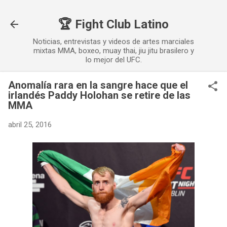
Ir al contenido principal
🏆 Fight Club Latino
Noticias, entrevistas y videos de artes marciales
mixtas MMA, boxeo, muay thai, jiu jitu brasilero y
lo mejor del UFC.
Anomalía rara en la sangre hace que el
irlandés Paddy Holohan se retire de las
MMA
abril 25, 2016