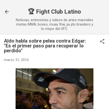
Ir al contenido principal
🏆 Fight Club Latino
Noticias, entrevistas y videos de artes marciales
mixtas MMA, boxeo, muay thai, jiu jitu brasilero y
lo mejor del UFC.
Aldo habla sobre pelea contra Edgar:
"Es el primer paso para recuperar lo
perdido"
marzo 31, 2016