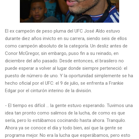
El ex campeón de peso pluma del UFC José Aldo estuvo
durante diez años invicto en su carrera, siendo seis de ellos
como campeón absoluto de la categoría. Un desliz antes de
Conor McGregor, sin embargo, puso fin a su reinado, en
diciembre del año pasado. Desde entonces, el brasilero no
puede esperar a volver al lugar donde siempre perteneció: el
puesto de número de uno. Y la oportunidad simplemente se ha
hecho oficial por el UFC: el 9 de julio, se enfrenta a Frankie
Edgar por el cinturón interino de la división.
- El tiempo es difícil ... la gente estuvo esperando. Tuvimos una
idea tan pronto como salimos de la lucha, de como es que
sería, pero lo estábamos cocinando hasta ahora. Tranquilo.
Ahora ya se conoce el día y todo bien, así que la gente se
programa mejor. No era la lucha que esperábamos, pero esto