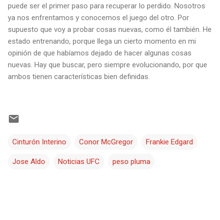
puede ser el primer paso para recuperar lo perdido. Nosotros
ya nos enfrentamos y conocemos el juego del otro. Por
supuesto que voy a probar cosas nuevas, como él también. He
estado entrenando, porque llega un cierto momento en mi
opinión de que habíamos dejado de hacer algunas cosas
nuevas. Hay que buscar, pero siempre evolucionando, por que
ambos tienen características bien definidas.
Cinturón Interino
Conor McGregor
Frankie Edgard
Jose Aldo
Noticias UFC
peso pluma
C
o
m