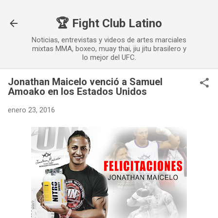
Ir al contenido principal
🏆 Fight Club Latino
Noticias, entrevistas y videos de artes marciales
mixtas MMA, boxeo, muay thai, jiu jitu brasilero y
lo mejor del UFC.
Jonathan Maicelo venció a Samuel
Amoako en los Estados Unidos
enero 23, 2016