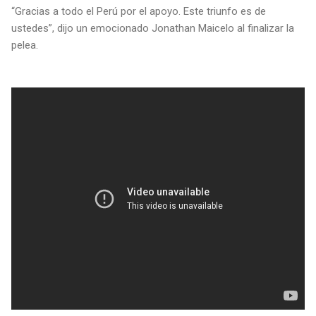
“Gracias a todo el Perú por el apoyo. Este triunfo es de
ustedes”, dijo un emocionado Jonathan Maicelo al finalizar la
pelea.