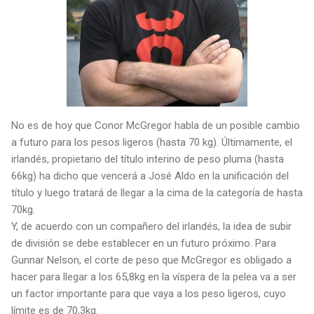
No es de hoy que Conor McGregor habla de un posible cambio
a futuro para los pesos ligeros (hasta 70 kg). Últimamente, el
irlandés, propietario del título interino de peso pluma (hasta
66kg) ha dicho que vencerá a José Aldo en la unificación del
título y luego tratará de llegar a la cima de la categoría de hasta
70kg.
Y, de acuerdo con un compañero del irlandés, la idea de subir
de división se debe establecer en un futuro próximo. Para
Gunnar Nelson, el corte de peso que McGregor es obligado a
hacer para llegar a los 65,8kg en la víspera de la pelea va a ser
un factor importante para que vaya a los peso ligeros, cuyo
límite es de 70,3kg.