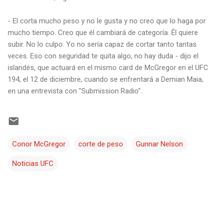
- El corta mucho peso y no le gusta y no creo que lo haga por
mucho tiempo. Creo que él cambiará de categoría. Él quiere
subir. No lo culpo. Yo no sería capaz de cortar tanto tantas
veces. Eso con seguridad te quita algo, no hay duda - dijo el
islandés, que actuará en el mismo card de McGregor en el UFC
194, el 12 de diciembre, cuando se enfrentará a Demian Maia,
en una entrevista con "Submission Radio".
Conor McGregor
corte de peso
Gunnar Nelson
Noticias UFC
C
o
m