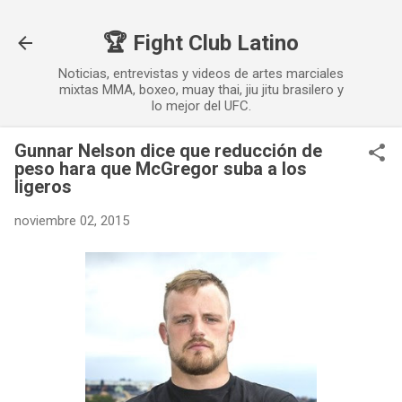
Ir al contenido principal
🏆 Fight Club Latino
Noticias, entrevistas y videos de artes marciales
mixtas MMA, boxeo, muay thai, jiu jitu brasilero y
lo mejor del UFC.
Gunnar Nelson dice que reducción de
peso hara que McGregor suba a los
ligeros
noviembre 02, 2015