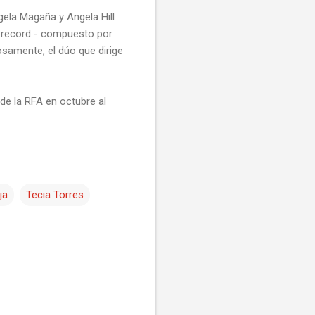
ngela Magaña y Angela Hill
u record - compuesto por
osamente, el dúo que dirige
 de la RFA en octubre al
ja
Tecia Torres