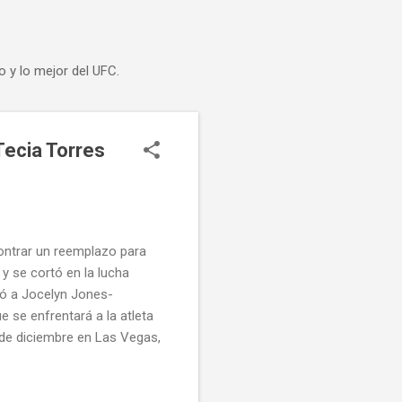
o y lo mejor del UFC.
Tecia Torres
ontrar un reemplazo para
 y se cortó en la lucha
tó a Jocelyn Jones-
 se enfrentará a la atleta
 de diciembre en Las Vegas,