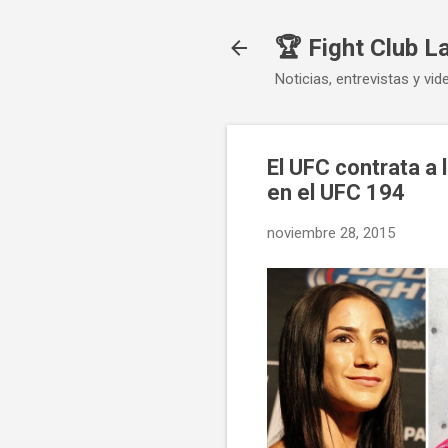
🏆 Fight Club L
Noticias, entrevistas y vid
El UFC contrata a
en el UFC 194
noviembre 28, 2015