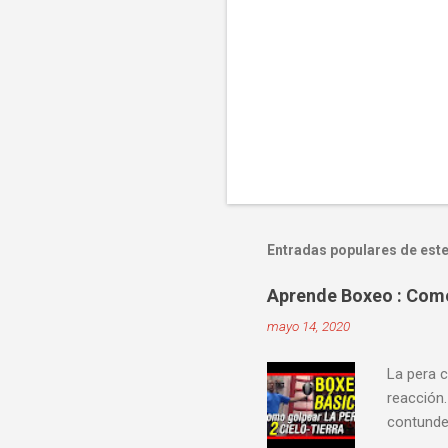
Entradas populares de este
Aprende Boxeo : Como 
mayo 14, 2020
La pera c
reacción.
contunden
velocidad