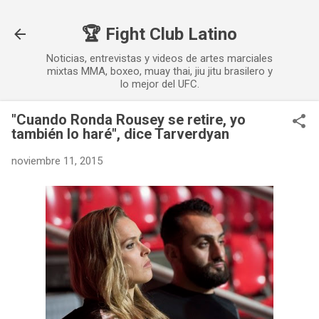
Ir al contenido principal
🏆 Fight Club Latino
Noticias, entrevistas y videos de artes marciales
mixtas MMA, boxeo, muay thai, jiu jitu brasilero y
lo mejor del UFC.
"Cuando Ronda Rousey se retire, yo
también lo haré", dice Tarverdyan
noviembre 11, 2015