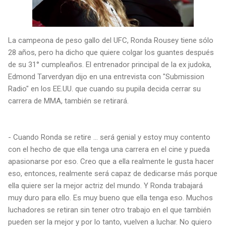
La campeona de peso gallo del UFC, Ronda Rousey tiene sólo
28 años, pero ha dicho que quiere colgar los guantes después
de su 31° cumpleaños. El entrenador principal de la ex judoka,
Edmond Tarverdyan dijo en una entrevista con "Submission
Radio" en los EE.UU. que cuando su pupila decida cerrar su
carrera de MMA, también se retirará.
- Cuando Ronda se retire ... será genial y estoy muy contento
con el hecho de que ella tenga una carrera en el cine y pueda
apasionarse por eso. Creo que a ella realmente le gusta hacer
eso, entonces, realmente será capaz de dedicarse más porque
ella quiere ser la mejor actriz del mundo. Y Ronda trabajará
muy duro para ello. Es muy bueno que ella tenga eso. Muchos
luchadores se retiran sin tener otro trabajo en el que también
pueden ser la mejor y por lo tanto, vuelven a luchar. No quiero