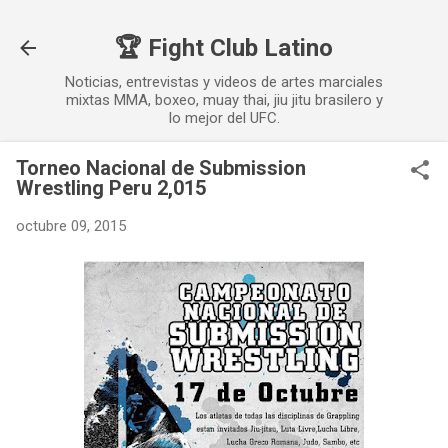
Ir al contenido principal
🏆 Fight Club Latino
Noticias, entrevistas y videos de artes marciales
mixtas MMA, boxeo, muay thai, jiu jitu brasilero y
lo mejor del UFC.
Torneo Nacional de Submission
Wrestling Peru 2,015
octubre 09, 2015