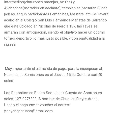
Intermedios(cinturones naranjas, azules) y
Avanzados(morados en adelante), también se pactaran Super
peleas, según participantes Femeninas, Masters, etc. Se llevara
acabo en el Colegio San Luis Hermanos Maristas de Barranco
que este ubicado en Nicolas de Pierola 187, las llaves se
armaran con anticipación, siendo el objetivo hacer un optimo
torneo deportivo, lo mas justo posible, y con puntualidad a la
inglesa.
Muy importante el ultimo día de pago, para la inscripción al
Nacional de Sumisiones es el Jueves 15 de Octubre son 40
soles.
Los Depósitos en Banco Scotiabank Cuenta de Ahorros en
soles: 127-0276809. A nombre de Christian Freyre Arana.
Hecho el pago enviar voucher al correo:
yingyangperuano@gmail.com