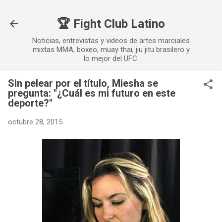
Ir al contenido principal
🏆 Fight Club Latino
Noticias, entrevistas y videos de artes marciales
mixtas MMA, boxeo, muay thai, jiu jitu brasilero y
lo mejor del UFC.
Sin pelear por el título, Miesha se
pregunta: "¿Cuál es mi futuro en este
deporte?"
octubre 28, 2015